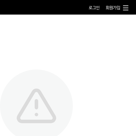
로그인
회원가입
AI Bridge
AI 행정수요신청
AI 컨설팅
AI 서비스 개발
AI 행정사례
이용안내