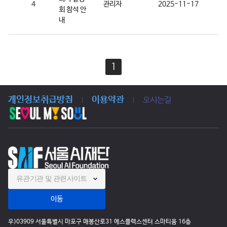
4
관리자
2025-11-17
회 참석 안
내
1
개인정보취급방침
이용약관
오시는길
|
|
유관기관 및 관련사이트
이동
우)03909 서울특별시 마포구 매봉산로31 에스플렉스센터 스마티움 16층