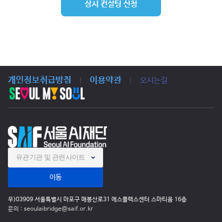
상시 컨설팅 신청
개인정보취급방침
이용약관
오시는길
|
|
유관기관 및 관련사이트
이동
우)03909 서울특별시 마포구 매봉산로31 에스플렉스센터 스마티움 16층
문의 : seoulaibridge@saif.or.kr