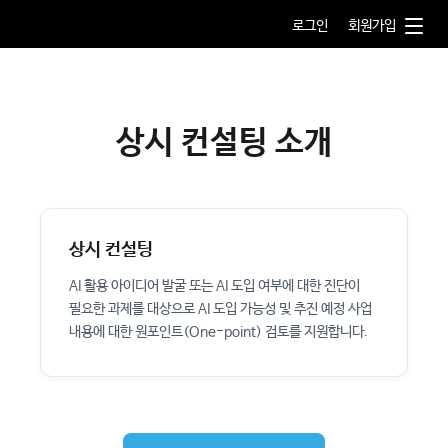
로그인
회원가입
AI Bridge
AI 행정수요신청
상시 컨설팅 소개
AI 컨설팅
AI 서비스 개발
상시 컨설팅
AI 활용 아이디어 발굴 또는 AI 도입 여부에 대한 진단이
AI 행정사례
필요한 과제를 대상으로 AI 도입 가능성 및 추진 예정 사업
내용에 대한 원포인트(One-point) 검토를 지원합니다.
이용안내